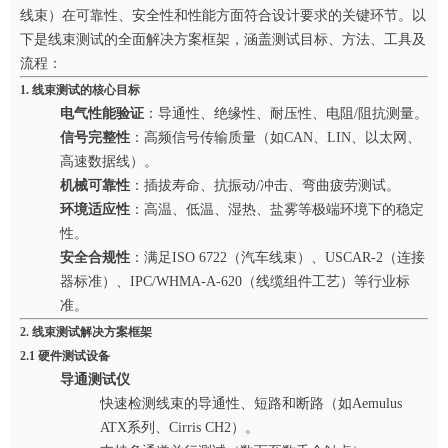
线束）在可靠性、安全性和性能方面符合设计要求的关键环节。以
下是线束测试的全面解决方案框架，涵盖测试目标、方法、工具及
流程：
1. 线束测试的核心目标
电气性能验证
：导通性、绝缘性、耐压性、电阻/阻抗测量。
信号完整性
：高频信号传输质量（如CAN、LIN、以太网、
高速数据线）。
机械可靠性
：插拔寿命、抗振动/冲击、弯曲疲劳测试。
环境适应性
：高温、低温、湿热、盐雾等极端环境下的稳定
性。
安全合规性
：满足ISO 6722（汽车线束）、USCAR-2（连接
器标准）、IPC/WHMA-A-620（线缆组件工艺）等行业标
准。
2. 线束测试解决方案框架
2.1 硬件测试设备
导通测试仪
快速检测线束的导通性、短路和断路（如Aemulus
ATX系列、Cirris CH2）。