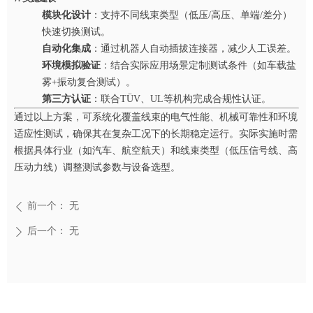
模块化设计
：支持不同线束类型（低压/高压、单端/差分）
快速切换测试。
自动化集成
：通过机器人自动插拔连接器，减少人工误差。
环境模拟验证
：结合实际应用场景定制测试条件（如车载盐
雾+振动复合测试）。
第三方认证
：联合TÜV、UL等机构完成合规性认证。
通过以上方案，可系统化覆盖线束的电气性能、机械可靠性和环境
适应性测试，确保其在复杂工况下的长期稳定运行。实际实施时需
根据具体行业（如汽车、航空航天）和线束类型（低压信号线、高
压动力线）调整测试参数与设备选型。
前一个：
无
ꄴ
后一个：
无
ꄲ