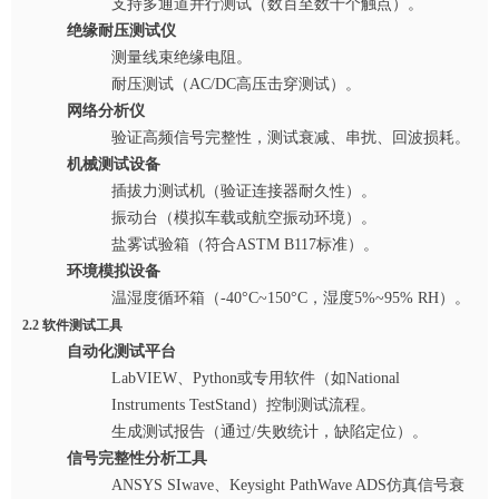
支持多通道并行测试（数百至数千个触点）。
绝缘耐压测试仪
测量线束绝缘电阻。
耐压测试（AC/DC高压击穿测试）。
网络分析仪
验证高频信号完整性，测试衰减、串扰、回波损耗。
机械测试设备
插拔力测试机（验证连接器耐久性）。
振动台（模拟车载或航空振动环境）。
盐雾试验箱（符合ASTM B117标准）。
环境模拟设备
温湿度循环箱（-40°C~150°C，湿度5%~95% RH）。
2.2 软件测试工具
自动化测试平台
LabVIEW、Python或专用软件（如National
Instruments TestStand）控制测试流程。
生成测试报告（通过/失败统计，缺陷定位）。
信号完整性分析工具
ANSYS SIwave、Keysight PathWave ADS仿真信号衰