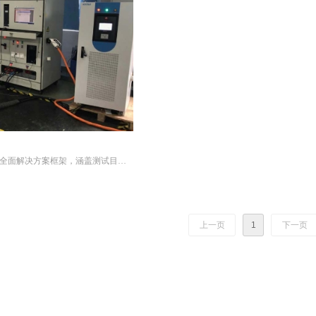
全面解决方案框架，涵盖测试目
，适用于电池系统、电力电子设备
上一页
1
下一页