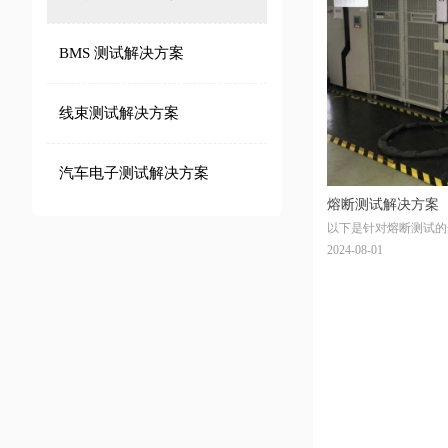
BMS 测试解决方案
线束测试解决方案
汽车电子测试解决方案
熔断测试解决方案
以下是针对熔断测试的
标、方法、工具和流程
2024-08-01
及工业电路保护场景