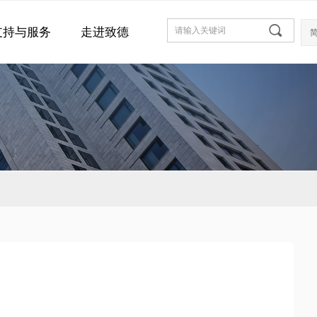
끠
支持与服务
走进致德