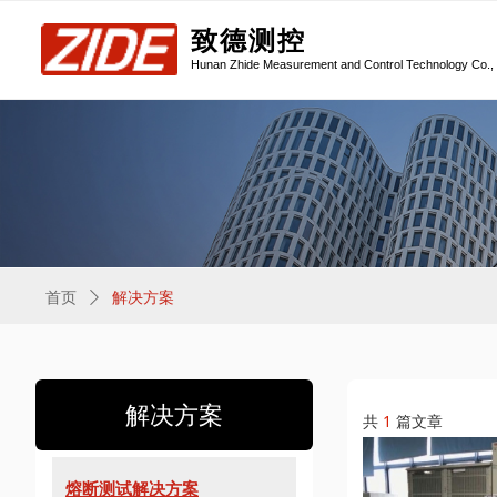
致德测控
Hunan Zhide Measurement and Control Technology Co., 
首页
ꄲ
解决方案
解决方案
共
1
篇文章
熔断测试解决方案